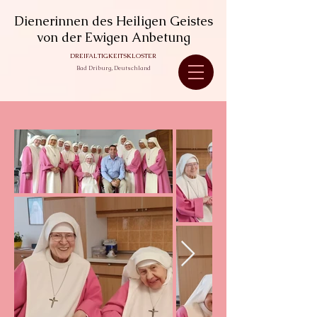
Dienerinnen des Heiligen Geistes
von der Ewigen Anbetung
DREIFALTIGKEITSKLOSTER
Bad Driburg, Deutschland