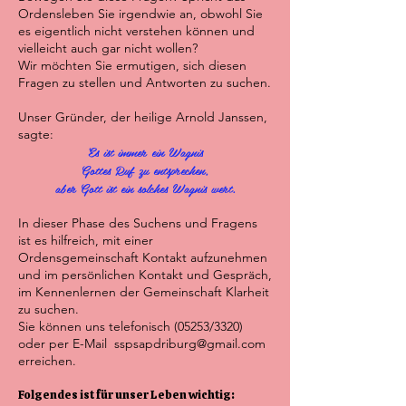
Ordensleben Sie irgendwie an, obwohl Sie
es eigentlich nicht verstehen können und
vielleicht auch gar nicht wollen?
Wir möchten Sie ermutigen, sich diesen
Fragen zu stellen und Antworten zu suchen.
Unser Gründer, der heilige Arnold Janssen,
sagte:
Es ist immer ein Wagnis
Gottes Ruf zu entsprechen,
aber Gott ist ein solches Wagnis wert.
In dieser Phase des Suchens und Fragens
ist es hilfreich, mit einer
Ordensgemeinschaft Kontakt aufzunehmen
und im persönlichen Kontakt und Gespräch,
im Kennenlernen der Gemeinschaft Klarheit
zu suchen.
Sie können uns telefonisch (05253/3320)
oder per E-Mail
sspsapdriburg@gmail.com
erreichen.
Folgendes ist für unser Leben wichtig: