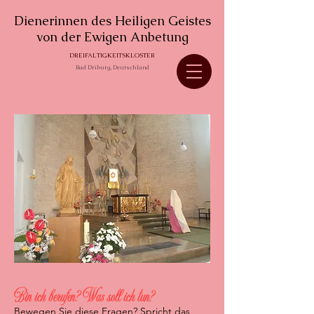
Dienerinnen des Heiligen Geistes
von der Ewigen Anbetung
DREIFALTIGKEITSKLOSTER
Bad Driburg, Deutschland
Bin ich berufen? Was soll ich tun?
Bewegen Sie diese Fragen? Spricht das