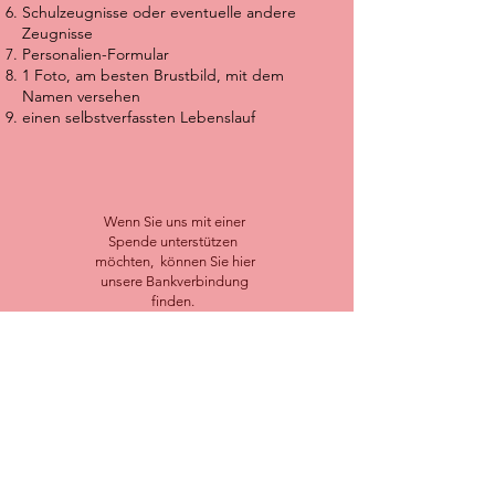
Schulzeugnisse oder eventuelle andere
Zeugnisse
Personalien-Formular
1 Foto, am besten Brustbild, mit dem
Namen versehen
einen selbstverfassten Lebenslauf
Wenn Sie uns mit einer
Spende unterstützen
möchten, können Sie hier
unsere Bankverbindung
finden.
sspsapbad.driburg@gmail.com