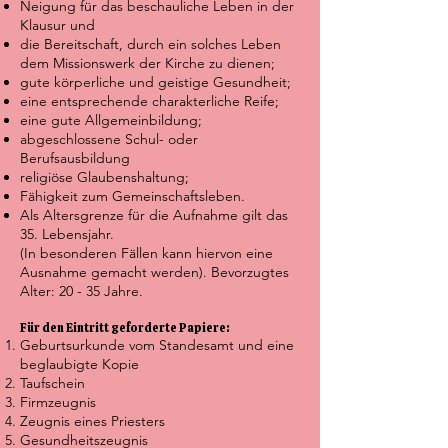
Neigung für das beschauliche Leben in der
Klausur und
die Bereitschaft, durch ein solches Leben
dem Missionswerk der Kirche zu dienen;
gute körperliche und geistige Gesundheit;
eine entsprechende charakterliche Reife;
eine gute Allgemeinbildung;
abgeschlossene Schul- oder
Berufsausbildung
religiöse Glaubenshaltung;
Fähigkeit zum Gemeinschaftsleben.
Als Altersgrenze für die Aufnahme gilt das
35. Lebensjahr.
(In besonderen Fällen kann hiervon eine
Ausnahme gemacht werden). Bevorzugtes
Alter: 20 - 35 Jahre.
Für den Eintritt geforderte Papiere:
Geburtsurkunde vom Standesamt und eine
beglaubigte Kopie
Taufschein
Firmzeugnis
Zeugnis eines Priesters
Gesundheitszeugnis